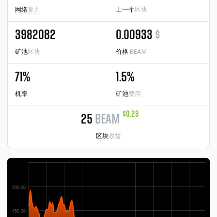
网络
算力
上一个
区块
3982082
0.00933
$
矿池
区块
价格
BEAM
71%
1.5%
机率
矿池
费用
$0.23
25
BEAM
区块
收益
500.00
450.00