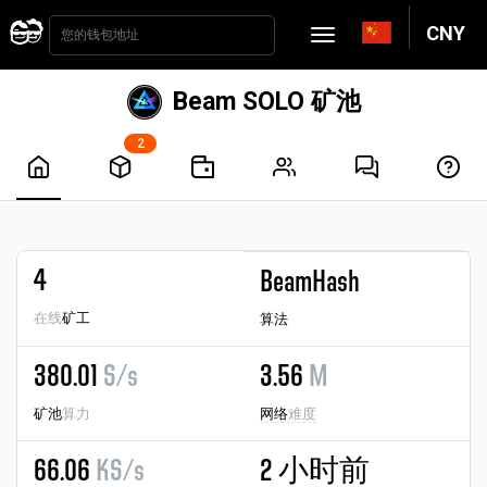
CNY
Beam SOLO 矿池
2
4
BeamHash
在线
矿工
算法
380.01
S/s
3.56
M
矿池
算力
网络
难度
66.06
KS/s
2 小时前