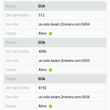
Região
EUA
Diff da Partilha
512
Servidor
us-solo-beam.2miners.com:5454
Estado
Ativo
Região
EUA
Diff da Partilha
4096
Servidor
us-solo-beam.2miners.com:5555
Estado
Ativo
Região
EUA
Diff da Partilha
8192
Servidor
us-solo-beam.2miners.com:5656
Estado
Ativo