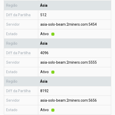
Região
Ásia
Diff da Partilha
512
Servidor
asia-solo-beam.2miners.com:5454
Estado
Ativo
Região
Ásia
Diff da Partilha
4096
Servidor
asia-solo-beam.2miners.com:5555
Estado
Ativo
Região
Ásia
Diff da Partilha
8192
Servidor
asia-solo-beam.2miners.com:5656
Estado
Ativo