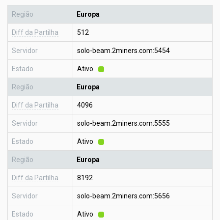
Região
Europa
Diff da Partilha
512
Servidor
solo-beam.2miners.com:5454
Estado
Ativo
Região
Europa
Diff da Partilha
4096
Servidor
solo-beam.2miners.com:5555
Estado
Ativo
Região
Europa
Diff da Partilha
8192
Servidor
solo-beam.2miners.com:5656
Estado
Ativo