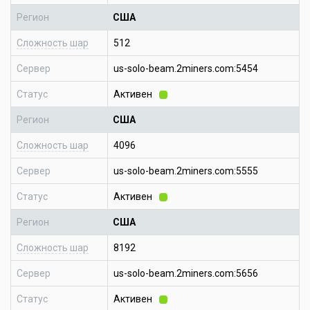
Регион
США
Сложность шар
512
Сервер
us-solo-beam.2miners.com:5454
Статус
Активен
Регион
США
Сложность шар
4096
Сервер
us-solo-beam.2miners.com:5555
Статус
Активен
Регион
США
Сложность шар
8192
Сервер
us-solo-beam.2miners.com:5656
Статус
Активен