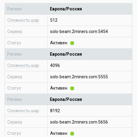
Регион
Европа/Россия
Сложность шар
512
Сервер
solo-beam.2miners.com:5454
Статус
Активен
Регион
Европа/Россия
Сложность шар
4096
Сервер
solo-beam.2miners.com:5555
Статус
Активен
Регион
Европа/Россия
Сложность шар
8192
Сервер
solo-beam.2miners.com:5656
Статус
Активен