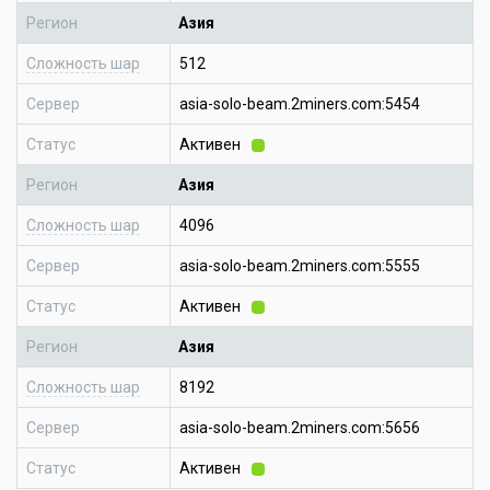
Регион
Азия
Сложность шар
512
Сервер
asia-solo-beam.2miners.com:5454
Статус
Активен
Регион
Азия
Сложность шар
4096
Сервер
asia-solo-beam.2miners.com:5555
Статус
Активен
Регион
Азия
Сложность шар
8192
Сервер
asia-solo-beam.2miners.com:5656
Статус
Активен