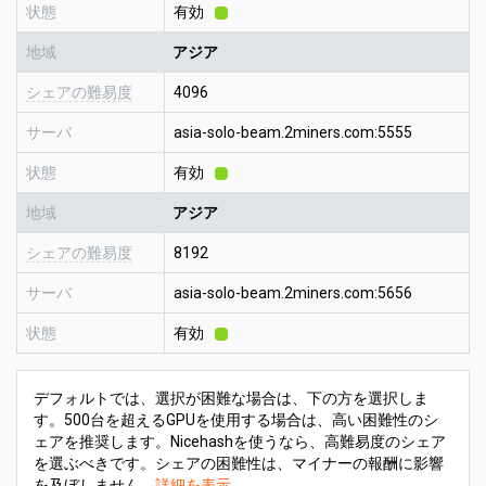
状態
有効
地域
アジア
シェアの難易度
4096
サーバ
asia-solo-beam.2miners.com:5555
状態
有効
地域
アジア
シェアの難易度
8192
サーバ
asia-solo-beam.2miners.com:5656
状態
有効
デフォルトでは、選択が困難な場合は、下の方を選択しま
す。500台を超えるGPUを使用する場合は、高い困難性のシ
ェアを推奨します。Nicehashを使うなら、高難易度のシェア
を選ぶべきです。シェアの困難性は、マイナーの報酬に影響
を及ぼしません。
詳細を表示
.