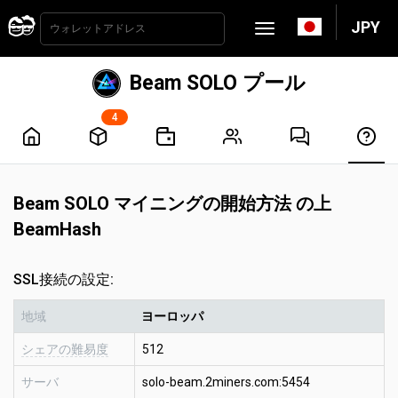
JPY
Beam SOLO プール
4
Beam SOLO マイニングの開始方法 の上
BeamHash
SSL接続の設定:
地域
ヨーロッパ
シェアの難易度
512
サーバ
solo-beam.2miners.com:5454