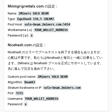
Miningrigrentals.com の設定：
Name:
2Miners SOLO BEAM
Type:
Equihash 150,5 (BEAM)
Pool Host:
solo-beam.2miners.com:5454
Workername (-u):
YOUR_WALLET_ADDRESS
Password (-p):
x
Nicehash.com の設定：
Nicehash のエラーでプールテストを終了する場合もありますが、
心配は不要です。私たちはNicehashと毎日と一緒に仕事をしてい
ます。2Miners は Nicehash プールを正式にサポートしています。
先に進んで注文を進めて下さい。
Custom pool name:
2Miners SOLO BEAM
Algorithm:
BeamV3
Stratum hostname or IP:
solo-beam.2miners.com
Port:
5555
Username:
YOUR_WALLET_ADDRESS
Password:
x