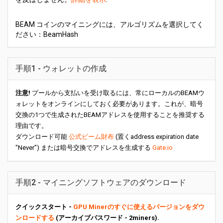
BEAM コインのマイニングには、アルゴリズムを選択してく
ださい：BeamHash
手順1 - ウォレットの作成
注意!
プールから支払いを受け取るには、常にローカルのBEAMウ
ォレットをオンラインにしておく必要があります。これが、暗号
交換の1つで生成されたBEAMアドレスを使用することを推奨する
理由です。
ダウンロード可能
公式ビーム財布
(置くaddress expiration date
"Never") または暗号交換でアドレスを生成する
Gate.io
手順2 - マイニングソフトウェアのダウンロード
クイックスタート -
GPU Minerのすぐに使えるバージョンをダウ
ンロードする
(アーカイブパスワード - 2miners).