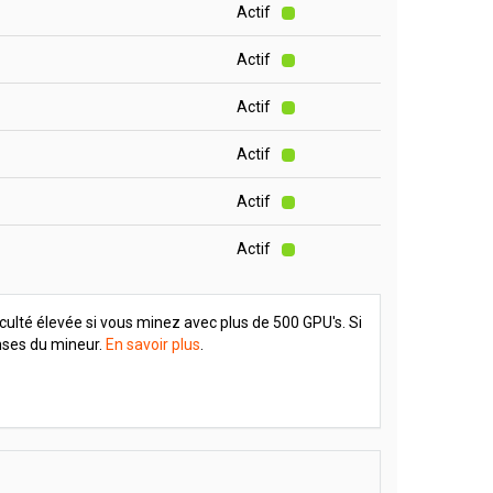
Actif
Actif
Actif
Actif
Actif
Actif
culté élevée si vous minez avec plus de 500 GPU's. Si
enses du mineur.
En savoir plus
.