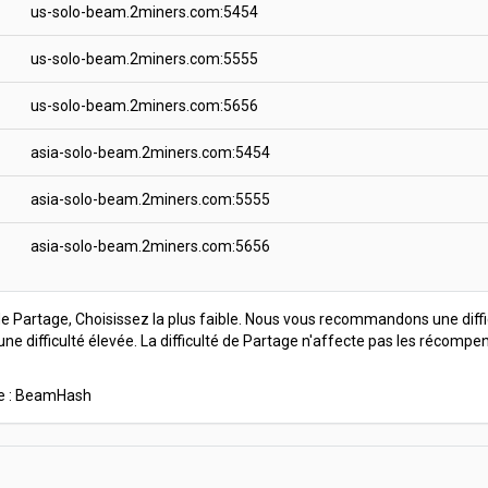
us-solo-beam.2miners.com:5454
us-solo-beam.2miners.com:5555
us-solo-beam.2miners.com:5656
asia-solo-beam.2miners.com:5454
asia-solo-beam.2miners.com:5555
asia-solo-beam.2miners.com:5656
 de Partage, Choisissez la plus faible. Nous vous recommandons une diffi
 une difficulté élevée. La difficulté de Partage n'affecte pas les récomp
me : BeamHash