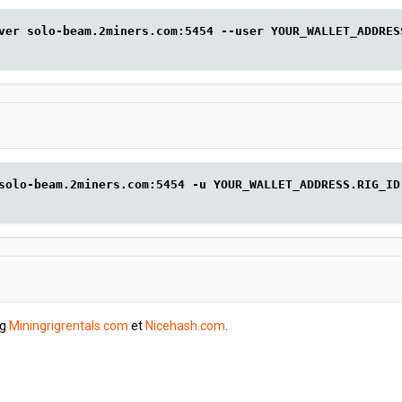
ver solo-beam.2miners.com:5454 --user YOUR_WALLET_ADDRES
solo-beam.2miners.com:5454 -u YOUR_WALLET_ADDRESS.RIG_ID
ig
Miningrigrentals.com
et
Nicehash.com
.