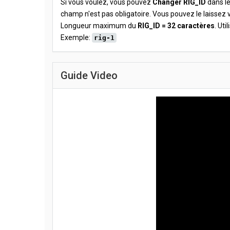
Si vous voulez, vous pouvez
Changer RIG_ID
dans le
champ n'est pas obligatoire. Vous pouvez le laissez v
Longueur maximum du
RIG_ID = 32 caractères
. Uti
Exemple:
rig-1
Guide Video