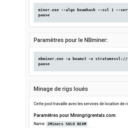
miner.exe --algo beamhash --ssl 1 --ser
pause
Paramètres pour le NBminer:
nbminer.exe -a beamv3 -o stratum+ssl://
pause
Minage de rigs loués
Cette pool travaille avec les services de location de r
Paramètres pour Miningrigrentals.com:
Name:
2Miners SOLO BEAM