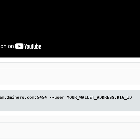
am.2miners.com:5454 --user YOUR_WALLET_ADDRESS.RIG_ID