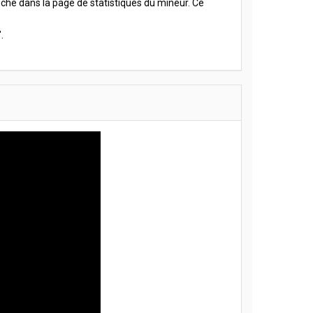
fiché dans la page de statistiques du mineur. Ce
.