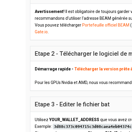
Avertissement!
Il est obligatoire de toujours garder
recommandons d'utiliser l'adresse BEAM générée sur
Vous pouvez télécharger
Portefeuille officiel BEAM
(
Gate.io
.
Etape 2 - Télécharger le logiciel de
Démarrage rapide -
Télécharger la version prête à
Pour les GPUs Nvidia et AMD, nous vous recomman
Etape 3 - Editer le fichier bat
Utilisez
YOUR_WALLET_ADDRESS
que vous avez cr
Exemple:
3d88c373c094715c3d08caea4eb04374c