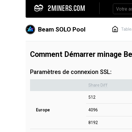
2MINERS.COM
Beam SOLO Pool
Table
Comment Démarrer minage B
Paramètres de connexion SSL:
Share Diff
512
Europe
4096
8192